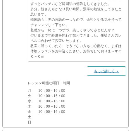
ずっとパッチムなど韓国語の勉強をしてきました。
多分、皆さんもかなり長い時間、漢字の勉強をしてきたと
思います。
韓国語も世界の言語の一つなので、余裕とやる気を持って
チャレンジして下さい。
基礎から一緒に一つずつ、楽しくやってみませんか？
◎いままで年齢層を問わず教えてきました。生徒さんのレ
ベルに合わせて授業いたします。
教室に通っていた方、そうでない方もご心配なく、まずは
体験レッスンをお申込ください。お待ちしておりま～すｍ
０－０ｍ
もっと詳しく ＞
レッスン可能な曜日・時間
月
10：00～16：00
火
10：00～16：00
水
10：00～16：00
木
10：00～16：00
金
10：00～16：00
土
日