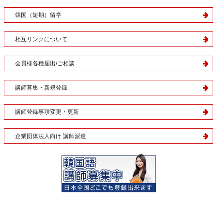
韓国（短期）留学
相互リンクについて
会員様各種届出/ご相談
講師募集・新規登録
講師登録事項変更・更新
企業団体法人向け 講師派遣