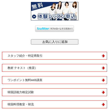
スタッフ紹介・特定商取引
教材 テキスト（推奨）
ワンポイント無料web講座
韓国語能力検定試験
韓国料理教室・韓流