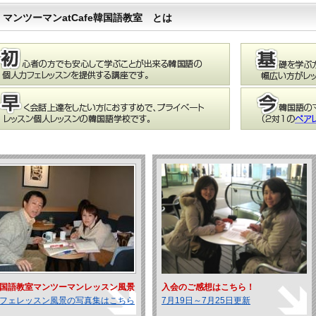
マンツーマンatCafe韓国語教室 とは
国語教室マンツーマンレッスン風景
入会のご感想はこちら！
フェレッスン風景の写真集はこちら
7月19日～7月25日更新