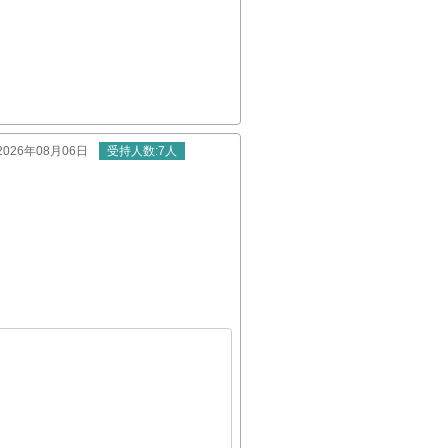
:2026年08月06日
受持
人数
:7人