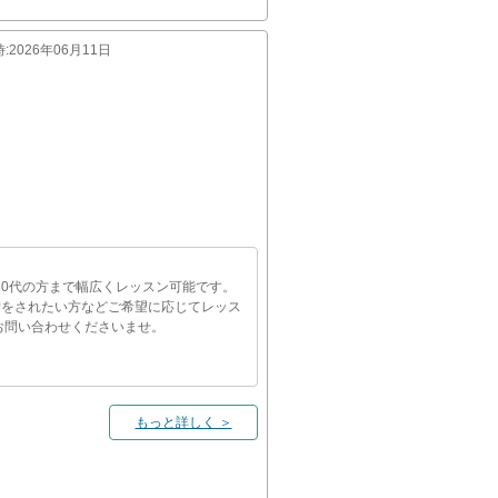
時
:2026年06月11日
80代の方まで幅広くレッスン可能です。
備をされたい方などご希望に応じてレッス
お問い合わせくださいませ。
もっと詳しく ＞