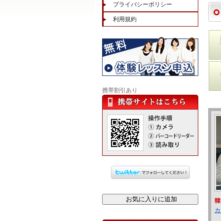
プライバシーポリシー
利用規約
携帯割引あり
韓
カ