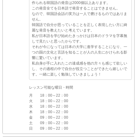
作られる韓国語の発音は2000個以上あります。
この発音全てを日本語で発音することはできません。
なので、韓国語会話の実力は一人で磨けるものではありま
せん。
韓国語で自分が思っていることを正しく表現したい方に綺
麗な発音を教えたいと考えています。
私が日本語を学び始めたきっかけは日本のドラマを字幕無
しで見たいと思ったからです。
それが今になっては日本の大学に進学することになり、一
つの国の文化と言語を知ることが人の人生にかけられる影
響に驚いています。
私自身が手に入れたこの達成感を他の方々も感じて欲しい
し、その過程の中で自分が役立つことができたら嬉しいで
す。一緒に楽しく勉強していきましょう！
レッスン可能な曜日・時間
月
18：00～22：00
火
18：00～22：00
水
18：00～22：00
木
18：00～22：00
金
09：00～22：00
土
09：00～22：00
日
09：00～22：00