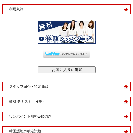
利用規約
スタッフ紹介・特定商取引
教材 テキスト（推奨）
ワンポイント無料web講座
韓国語能力検定試験