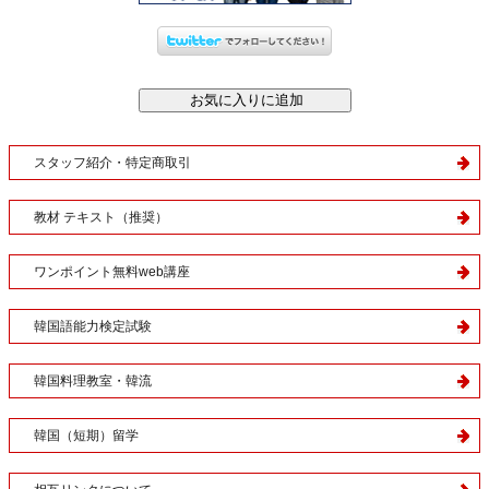
スタッフ紹介・特定商取引
教材 テキスト（推奨）
ワンポイント無料web講座
韓国語能力検定試験
韓国料理教室・韓流
韓国（短期）留学