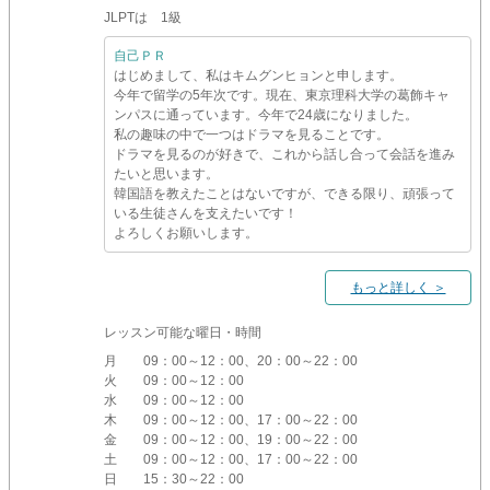
JLPTは 1級
自己ＰＲ
はじめまして、私はキムグンヒョンと申します。
今年で留学の5年次です。現在、東京理科大学の葛飾キャ
ンパスに通っています。今年で24歳になりました。
私の趣味の中で一つはドラマを見ることです。
ドラマを見るのが好きで、これから話し合って会話を進み
たいと思います。
韓国語を教えたことはないですが、できる限り、頑張って
いる生徒さんを支えたいです！
よろしくお願いします。
もっと詳しく ＞
レッスン可能な曜日・時間
月
09：00～12：00、20：00～22：00
火
09：00～12：00
水
09：00～12：00
木
09：00～12：00、17：00～22：00
金
09：00～12：00、19：00～22：00
土
09：00～12：00、17：00～22：00
日
15：30～22：00