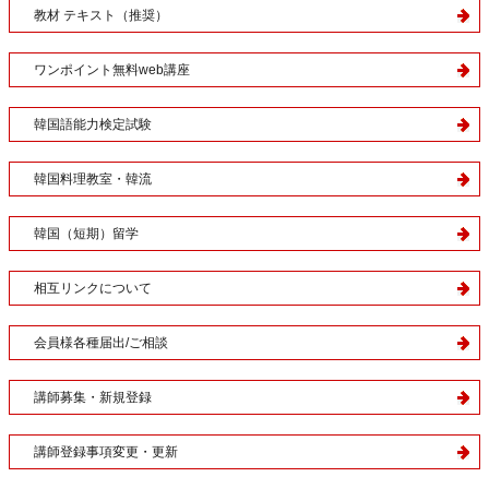
教材 テキスト（推奨）
ワンポイント無料web講座
韓国語能力検定試験
韓国料理教室・韓流
韓国（短期）留学
相互リンクについて
会員様各種届出/ご相談
講師募集・新規登録
講師登録事項変更・更新