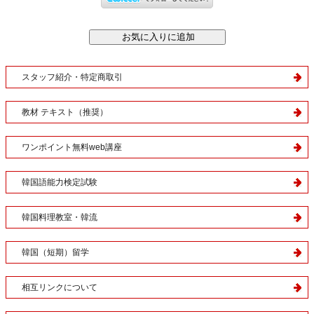
スタッフ紹介・特定商取引
教材 テキスト（推奨）
ワンポイント無料web講座
韓国語能力検定試験
韓国料理教室・韓流
韓国（短期）留学
相互リンクについて