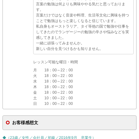
言葉の勉強は何よりも興味ややる気だと思っておりま
す。
言葉だけではなく音楽や料理、生活等文化に興味を持つ
ことで勉強はもっと楽しくなると信じています。
私自身もオーストラリア、タイ等他の国で勉強や仕事を
してきたのでランゲージーの勉強の辛さや悩みなどを実
感してきました。
一緒に頑張ってみませんか。
新しい自分を見つけるかも知りません。
レッスン可能な曜日・時間
月
18：00～22：00
火
18：00～22：00
水
18：00～22：00
木
18：00～22：00
金
18：00～22：00
土
10：00～22：00
日
10：00～22：00
お客様感想文
◆（23歳／女性／会社員／初級／2016年9月 卒業生）