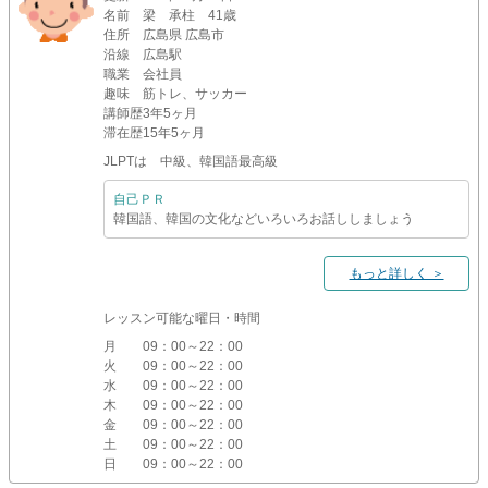
名前
梁 承柱 41歳
住所
広島県 広島市
沿線
広島駅
職業
会社員
趣味
筋トレ、サッカー
講師歴
3年5ヶ月
滞在歴
15年5ヶ月
JLPTは 中級、韓国語最高級
自己ＰＲ
韓国語、韓国の文化などいろいろお話ししましょう
もっと詳しく ＞
レッスン可能な曜日・時間
月
09：00～22：00
火
09：00～22：00
水
09：00～22：00
木
09：00～22：00
金
09：00～22：00
土
09：00～22：00
日
09：00～22：00