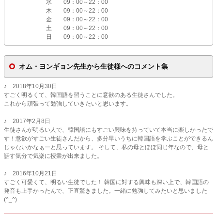
水
09：00～22：00
木
09：00～22：00
金
09：00～22：00
土
09：00～22：00
日
09：00～22：00
オム・ヨンギョン先生から生徒様へのコメント集
♪ 2018年10月30日
すごく明るくて、韓国語を習うことに意欲のある生徒さんでした。
これから頑張って勉強していきたいと思います。
♪ 2017年2月8日
生徒さんが明るい人で、韓国語にもすごい興味を持っていて本当に楽しかったで
す！意欲がすごい生徒さんだから、多分早いうちに韓国語を学ぶことができるん
じゃないかなぁーと思っています。 そして、私の母とほぼ同じ年なので、母と
話す気分で気楽に授業が出来ました。
♪ 2016年10月21日
すごく可愛くて、明るい生徒でした！ 韓国に対する興味も深い上で、韓国語の
発音も上手かったんで、正直驚きました。一緒に勉強してみたいと思いました
(^_^)