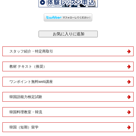
スタッフ紹介・特定商取引
教材 テキスト（推奨）
ワンポイント無料web講座
韓国語能力検定試験
韓国料理教室・韓流
韓国（短期）留学