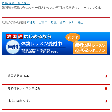
広島 講師一覧に戻る
韓国語を広島で学ぶならー個人レッスン専門の 韓国語マンツーマンatCafe
広島の講師地域別
本通り
宮島口
野瀬
西条
横川
福山
韓国語教室HOME
無料体験レッスン申込み
地域の講師を探す