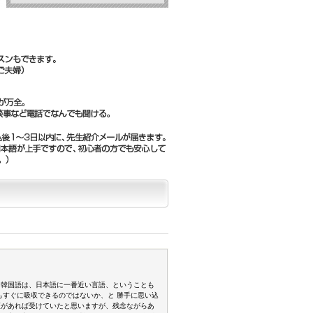
 韓国語は、日本語に一番近い言語、ということも
もすぐに吸収できるのではないか、と 勝手に思い込
座があれば受けていたと思いますが、残念ながらあ