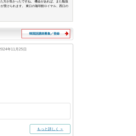
た方が良かったですね。 機会があれば、また勉強
ンが受けられます。 東口の珈琲館ロイヤル、西口の
韓国語講師募集／登録
:2024年11月25日
もっと詳しく ＞