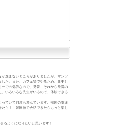
なか進まないところがありましたが、マンツ
ました。また、カフェ等でやるため、集中し
対一での勉強なので、発音、それから発音の
た、いろいろな先生がいるので、体験できる
とっていて何度も遊んでいます。韓国の友達
せたら！！韓国語で会話できたらもっと楽し
話せるようになりたいと思います！