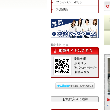
プライバシーポリシー
利用規約
携帯割引あり
韓
カ