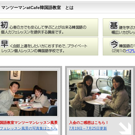
マンツーマンatCafe韓国語教室 とは
国語教室マンツーマンレッスン風景
入会のご感想はこちら！
フェレッスン風景の写真集はこちら
7月19日～7月25日更新