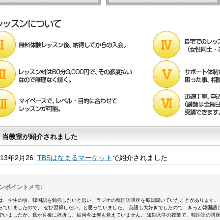
当教室が紹介されました
013年2月26:
TBSはなまるマーケット
で紹介されました
ンポイントメモ:
は、学生の頃、韓国語を勉強したいと思い、ラジオの韓国語講座を毎日聞いていたことがあります。
っていましたので、 ぜひ習得したい、と思っていました。 英語も大好きでしたので、きっと韓国語
でいましたが、数か月後に挫折し、結局今は何も覚えていません。 短期大学の授業で、韓国語の講