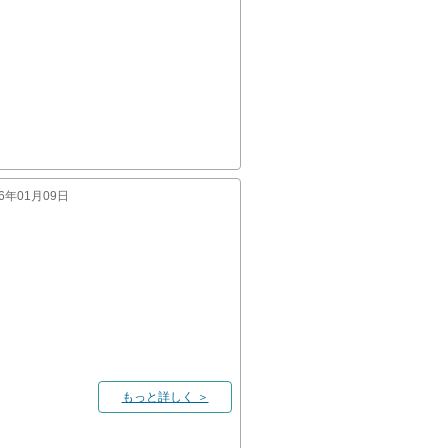
26年01月09日
もっと詳しく ＞