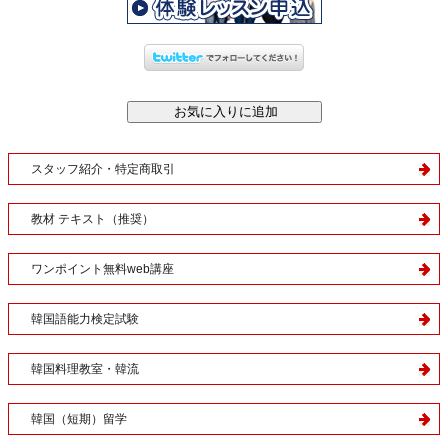
スタッフ紹介・特定商取引
教材 テキスト（推奨）
ワンポイント無料web講座
韓国語能力検定試験
韓国料理教室・韓流
韓国（短期）留学