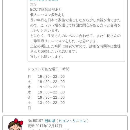
大卒
ECCで講師経歴あり
個人レッスン多数あり
長い年月を日本で家族で過ごしながら少し余裕が出てきた
ので、こういう場を通して韓国に関心がある方々と交流を
したいと思います。
とにかく、生徒さんのレベルに合わせて、また生徒さんの
ご希望通りにレッスンをしたいと思います。
上記の明記した時間は目安ですので、詳細な時間等は生徒
さんと調整したいと思います。
宜しくお願いします。
レッスン可能な曜日・時間
月
19：30～22：00
火
19：30～22：00
水
19：30～22：00
木
19：30～22：00
金
19：30～22：00
土
13：00～22：00
日
No.90197
현리녕
(
ヒョン・リニョン
)
更新
:2017年12月17日