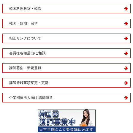
韓国料理教室・韓流
韓国（短期）留学
相互リンクについて
会員様各種届出/ご相談
講師募集・新規登録
講師登録事項変更・更新
企業団体法人向け 講師派遣