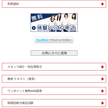
利用規約
スタッフ紹介・特定商取引
教材 テキスト（推奨）
ワンポイント無料web講座
韓国語能力検定試験