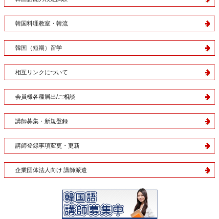
韓国料理教室・韓流
韓国（短期）留学
相互リンクについて
会員様各種届出/ご相談
講師募集・新規登録
講師登録事項変更・更新
企業団体法人向け 講師派遣