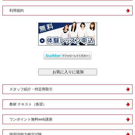
利用規約
スタッフ紹介・特定商取引
教材 テキスト（推奨）
ワンポイント無料web講座
韓国語能力検定試験