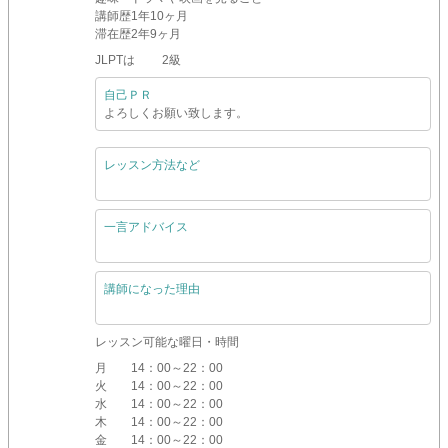
講師歴
1年10ヶ月
滞在歴
2年9ヶ月
JLPTは 2級
自己ＰＲ
よろしくお願い致します。
レッスン方法など
一言アドバイス
講師になった理由
レッスン可能な曜日・時間
月
14：00～22：00
火
14：00～22：00
水
14：00～22：00
木
14：00～22：00
金
14：00～22：00