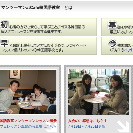
マンツーマンatCafe韓国語教室 とは
国語教室マンツーマンレッスン風景
入会のご感想はこちら！
フェレッスン風景の写真集はこちら
7月19日～7月25日更新