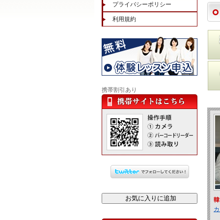
プライバシーポリシー
利用規約
携帯割引あり
韓
カ