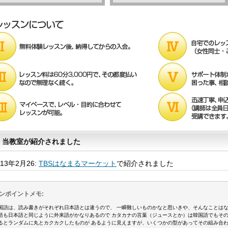
当教室が紹介されました
013年2月26:
TBSはなまるマーケット
で紹介されました
ンポイントメモ:
国語は、読み書きがそれぞれ日本語とは違うので、 一瞬難しいものかなと思いきや、そんなことはな
語も日本語と同じように外来語がかなりあるので カタカナの言葉（ジュースとか）は韓国語でもその
るとランダムに丸とカクカクしたものが あるように見えますが、いくつかの型があってその組み合わ