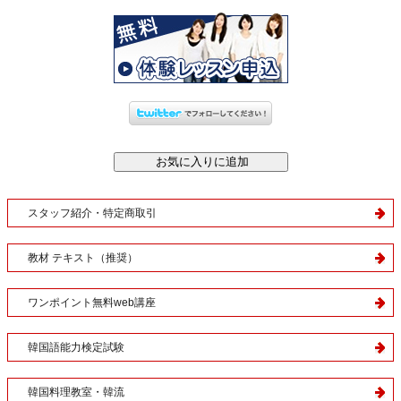
スタッフ紹介・特定商取引
教材 テキスト（推奨）
ワンポイント無料web講座
韓国語能力検定試験
韓国料理教室・韓流