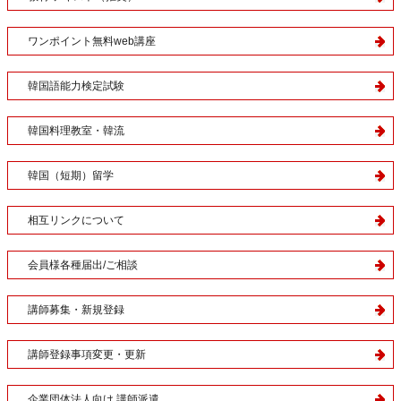
ワンポイント無料web講座
韓国語能力検定試験
韓国料理教室・韓流
韓国（短期）留学
相互リンクについて
会員様各種届出/ご相談
講師募集・新規登録
講師登録事項変更・更新
企業団体法人向け 講師派遣