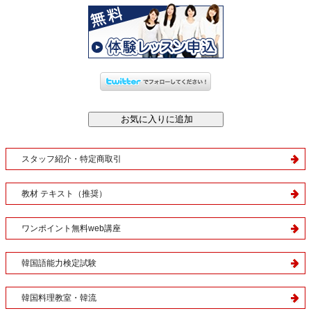
スタッフ紹介・特定商取引
教材 テキスト（推奨）
ワンポイント無料web講座
韓国語能力検定試験
韓国料理教室・韓流