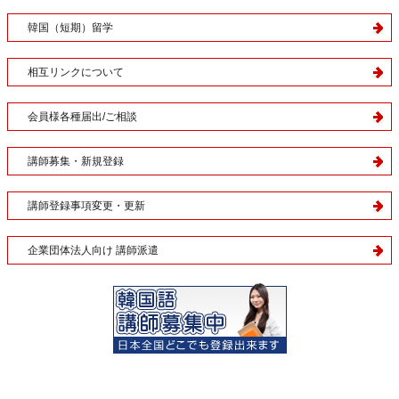
韓国（短期）留学
相互リンクについて
会員様各種届出/ご相談
講師募集・新規登録
講師登録事項変更・更新
企業団体法人向け 講師派遣