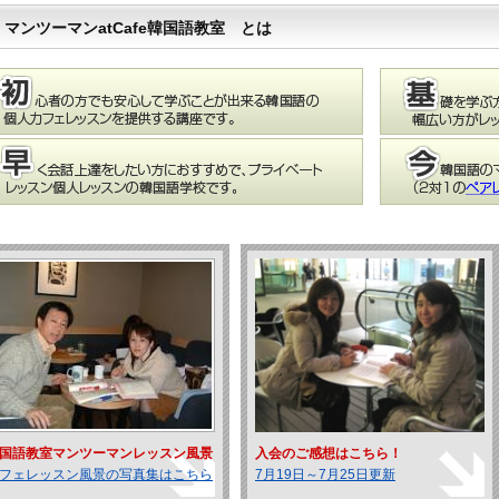
マンツーマンatCafe韓国語教室 とは
国語教室マンツーマンレッスン風景
入会のご感想はこちら！
フェレッスン風景の写真集はこちら
7月19日～7月25日更新