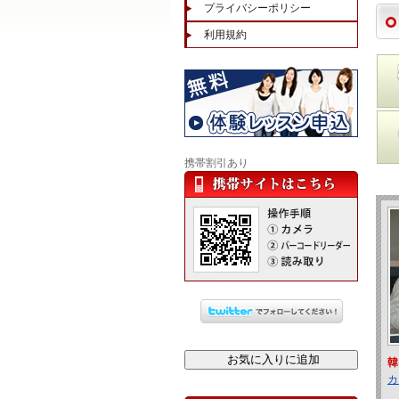
プライバシーポリシー
利用規約
携帯割引あり
韓
カ