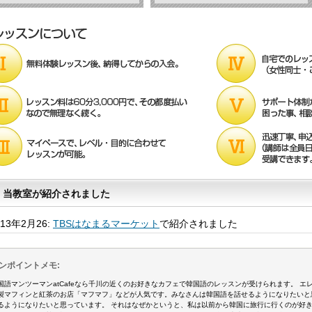
当教室が紹介されました
013年2月26:
TBSはなまるマーケット
で紹介されました
ンポイントメモ:
国語マンツーマンatCafeなら千川の近くのお好きなカフェで韓国語のレッスンが受けられます。 
製マフィンと紅茶のお店「マフマフ」などが人気です。みなさんは韓国語を話せるようになりたいと
るようになりたいと思っています。 それはなぜかというと、私は以前から韓国に旅行に行くのが好