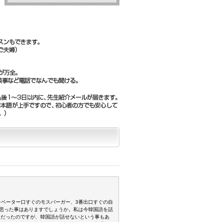
エレベーター口すぐのモスバーガー、3番出口すぐの自
思った事はありますでしょうか。私は今韓国語を話
きだったのですが、韓国語が話せないという事もあ