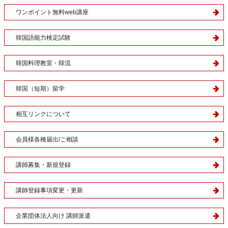
ワンポイント無料web講座
韓国語能力検定試験
韓国料理教室・韓流
韓国（短期）留学
相互リンクについて
会員様各種届出/ご相談
講師募集・新規登録
講師登録事項変更・更新
企業団体法人向け 講師派遣