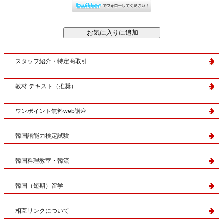
スタッフ紹介・特定商取引
教材 テキスト（推奨）
ワンポイント無料web講座
韓国語能力検定試験
韓国料理教室・韓流
韓国（短期）留学
相互リンクについて