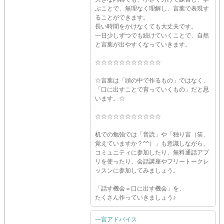
ぶことで、無理なく理解し、言葉で表現す
ることができます。
長い時間をかけなくても大丈夫です。
一日少しずつでも続けていくことで、自然
と言葉が出やすくなっていきます。
☆☆☆☆☆☆☆☆☆☆☆
☆言葉は「頭の中で作るもの」ではなく、
「口に出すことで育っていくもの」だと思
います。☆
☆☆☆☆☆☆☆☆☆☆☆
机での勉強では「音読」や「独り言（笑、
覚えていますか？^^）」も意識しながら、
コミュニティに参加したり、無料通話アプ
リを使ったり、会話講座やフリートークレ
ッスンに参加してみましょう。
「話す機会＝口に出す機会」を、
たくさん作っていきましょう♪
一言アドバイス