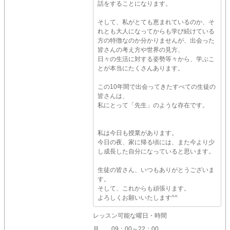
話をすることになります。
そして、私がとても恵まれているのか、そ
れとも大人になってからも学び続けている
方の特徴なのか分かりませんが、出会った
皆さんの考え方や世界の見方、
日々の生活に対する姿勢等々から、学ぶこ
とが本当にたくさんあります。
この10年間で出会ってきたすべての生徒の
皆さんは、
私にとって「先生」のような存在です。
私は今日も授業があります。
今日の夜、家に帰る頃には、また今より少
し成長した自分になっていると思います。
生徒の皆さん、いつもありがとうございま
す。
そして、これからも頑張ります。
よろしくお願いいたします^^
レッスン可能な曜日・時間
月
09：00～22：00