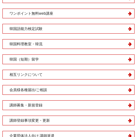
ワンポイント無料web講座
韓国語能力検定試験
韓国料理教室・韓流
韓国（短期）留学
相互リンクについて
会員様各種届出/ご相談
講師募集・新規登録
講師登録事項変更・更新
企業団体法人向け 講師派遣