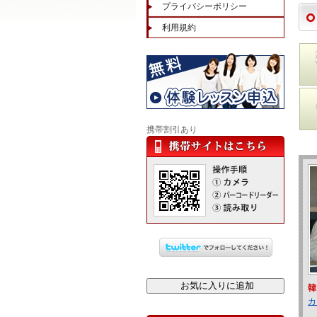
プライバシーポリシー
利用規約
携帯割引あり
韓
カ