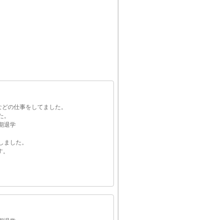
などの仕事をしてました。
た。
期退学
しました。
す。