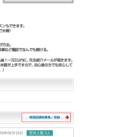
韓国語講師募集／登録
026年06月16日
受持
人数
:3人