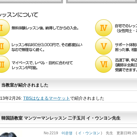
当教室が紹介されました
013年2月26:
TBSはなまるマーケット
で紹介されました
韓国語教室 マンツーマンレッスン 二子玉川 イ・ウンヨン先生
No.2219
이은영
(
イ・ウンヨン
)
先生
更新
日時
:2