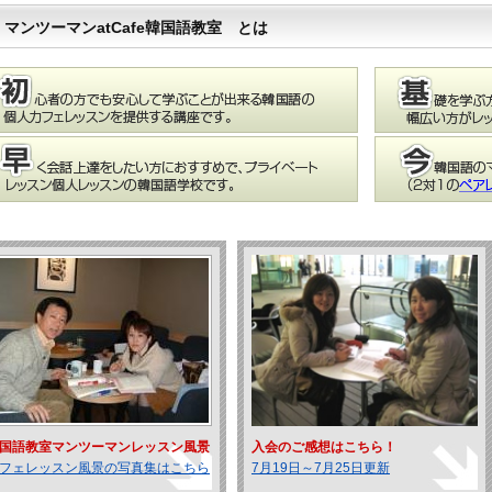
マンツーマンatCafe韓国語教室 とは
国語教室マンツーマンレッスン風景
入会のご感想はこちら！
フェレッスン風景の写真集はこちら
7月19日～7月25日更新