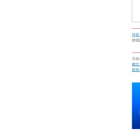
渋谷
韓国
渋谷
都立
世田