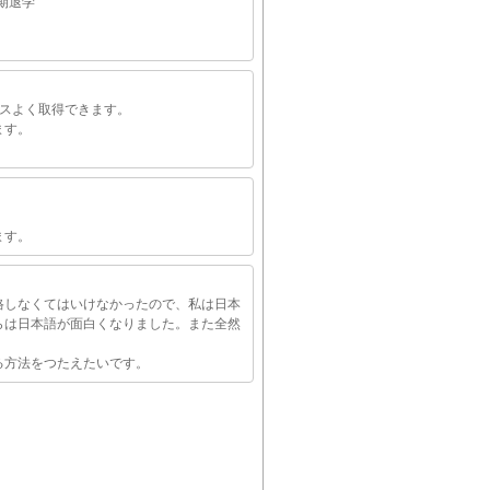
期退学
ンスよく取得できます。
ます。
ます。
格しなくてはいけなかったので、私は日本
らは日本語が面白くなりました。また全然
る方法をつたえたいです。