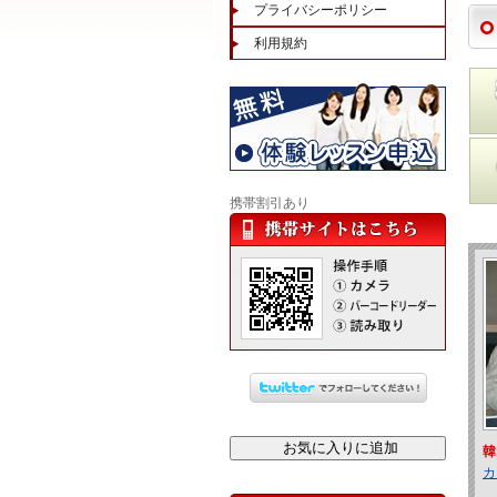
プライバシーポリシー
利用規約
携帯割引あり
韓
カ