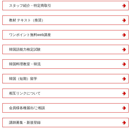
スタッフ紹介・特定商取引
教材 テキスト（推奨）
ワンポイント無料web講座
韓国語能力検定試験
韓国料理教室・韓流
韓国（短期）留学
相互リンクについて
会員様各種届出/ご相談
講師募集・新規登録