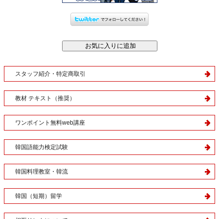
スタッフ紹介・特定商取引
教材 テキスト（推奨）
ワンポイント無料web講座
韓国語能力検定試験
韓国料理教室・韓流
韓国（短期）留学