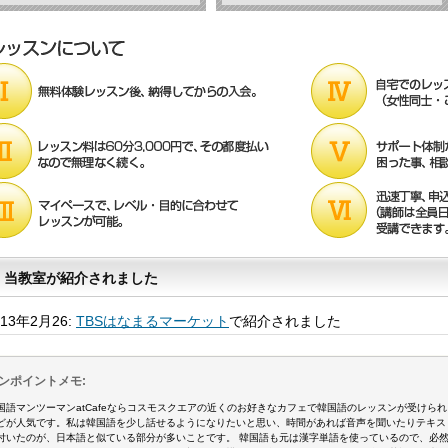
当教室が紹介されました
013年2月26:
TBSはなまるマーケット
で紹介されました
ンポイントメモ:
国語マンツーマンatCafeならコスモスクエアの近くのお好きなカフェで韓国語のレッスンが受けら
どが人気です。私は韓国語を少し話せるようになりたいと思い、時間があれば音声を聞いたりテキス
付いたのが、日本語と似ている部分が多いことです。 韓国語も元は漢字単語を使っているので、必然