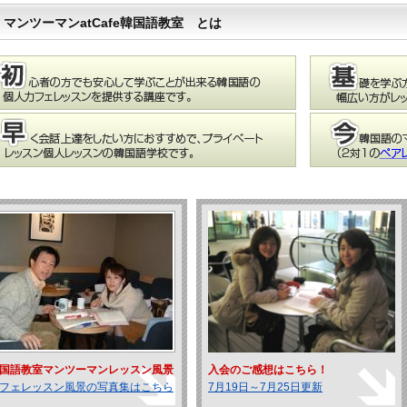
マンツーマンatCafe韓国語教室 とは
国語教室マンツーマンレッスン風景
入会のご感想はこちら！
フェレッスン風景の写真集はこちら
7月19日～7月25日更新