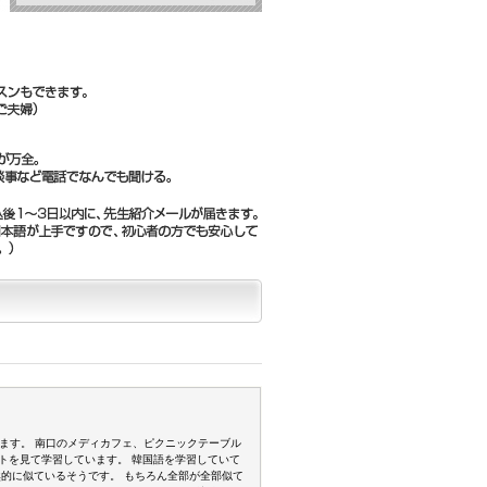
れます。 南口のメディカフェ、ピクニックテーブル
トを見て学習しています。 韓国語を学習していて
的に似ているそうです。 もちろん全部が全部似て