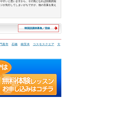
えやすいと思いますから、その気になれば比較的短
ージが先行してしまいがちですが、他の言葉を覚え
韓国語講師募集／登録
門真市
石橋
南茨木
コスモスクエア
大