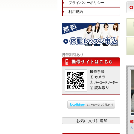
プライバシーポリシー
利用規約
携帯割引あり
韓
カ