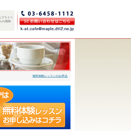
るプライベ
ルの講師
無料体験レッスンのお申込