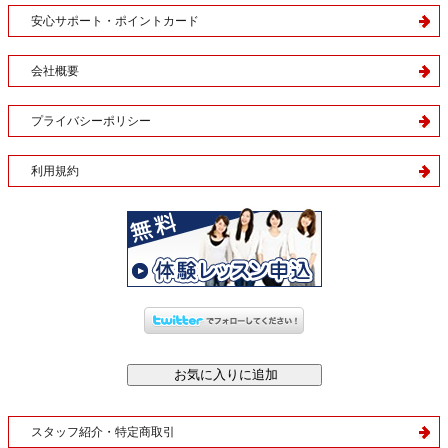
安心サポート・ポイントカード
会社概要
プライバシーポリシー
利用規約
スタッフ紹介・特定商取引