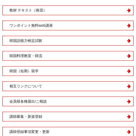
教材 テキスト（推奨）
ワンポイント無料web講座
韓国語能力検定試験
韓国料理教室・韓流
韓国（短期）留学
相互リンクについて
会員様各種届出/ご相談
講師募集・新規登録
講師登録事項変更・更新