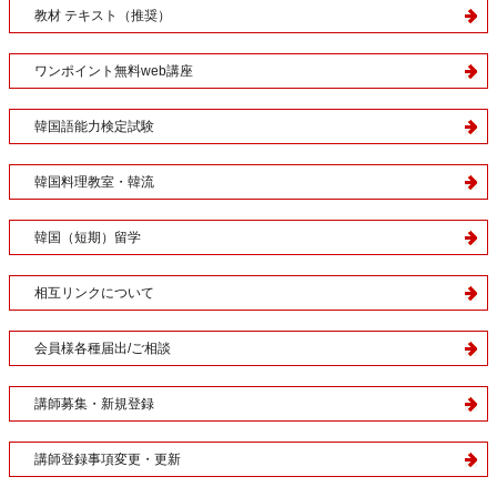
教材 テキスト（推奨）
ワンポイント無料web講座
韓国語能力検定試験
韓国料理教室・韓流
韓国（短期）留学
相互リンクについて
会員様各種届出/ご相談
講師募集・新規登録
講師登録事項変更・更新