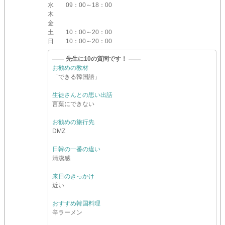
水
09：00～18：00
木
金
土
10：00～20：00
日
10：00～20：00
―― 先生に10の質問です！ ――
お勧めの教材
「できる韓国語」
生徒さんとの思い出話
言葉にできない
お勧めの旅行先
DMZ
日韓の一番の違い
清潔感
来日のきっかけ
近い
おすすめ韓国料理
辛ラーメン