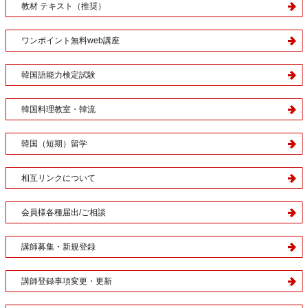
教材 テキスト（推奨）
ワンポイント無料web講座
韓国語能力検定試験
韓国料理教室・韓流
韓国（短期）留学
相互リンクについて
会員様各種届出/ご相談
講師募集・新規登録
講師登録事項変更・更新