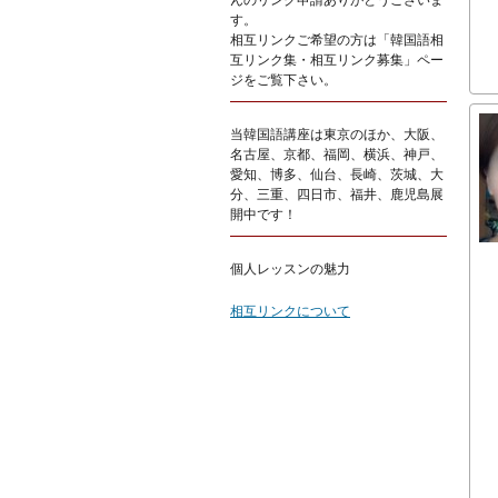
んのリンク申請ありがとうございま
す。
相互リンクご希望の方は「韓国語相
互リンク集・相互リンク募集」ペー
ジをご覧下さい。
当韓国語講座は東京のほか、大阪、
名古屋、京都、福岡、横浜、神戸、
愛知、博多、仙台、長崎、茨城、大
分、三重、四日市、福井、鹿児島展
開中です！
個人レッスンの魅力
相互リンクについて