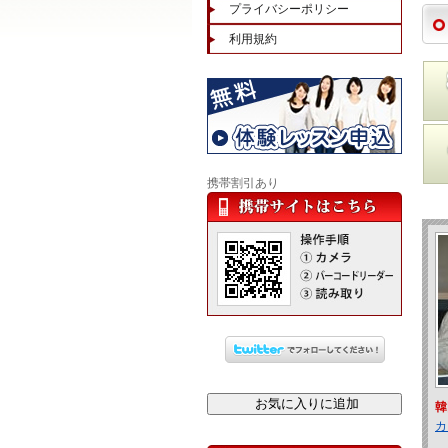
プライバシーポリシー
利用規約
携帯割引あり
韓
カ