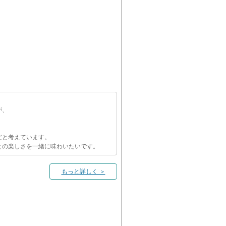
が、
だと考えています。
との楽しさを一緒に味わいたいです。
もっと詳しく ＞