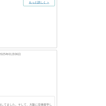
もっと詳しく ＞
:2025年01月06日
強してました。そして、大阪に交換留学し