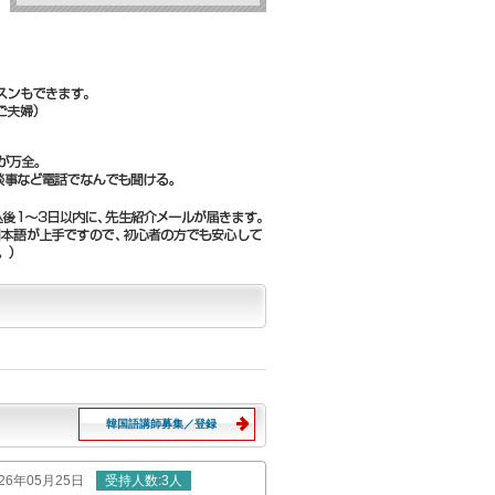
韓国語講師募集／登録
026年05月25日
受持
人数
:3人