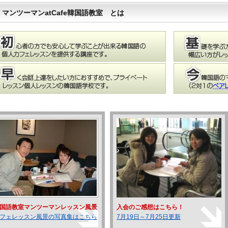
マンツーマンatCafe韓国語教室 とは
国語教室マンツーマンレッスン風景
入会のご感想はこちら！
フェレッスン風景の写真集はこちら
7月19日～7月25日更新