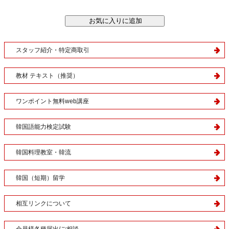
スタッフ紹介・特定商取引
教材 テキスト（推奨）
ワンポイント無料web講座
韓国語能力検定試験
韓国料理教室・韓流
韓国（短期）留学
相互リンクについて