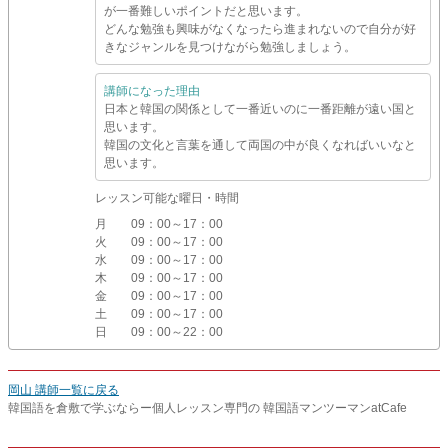
が一番難しいポイントだと思います。
どんな勉強も興味がなくなったら進まれないので自分が好
きなジャンルを見つけながら勉強しましょう。
講師になった理由
日本と韓国の関係として一番近いのに一番距離が遠い国と
思います。
韓国の文化と言葉を通して両国の中が良くなればいいなと
思います。
レッスン可能な曜日・時間
月
09：00～17：00
火
09：00～17：00
水
09：00～17：00
木
09：00～17：00
金
09：00～17：00
土
09：00～17：00
日
09：00～22：00
岡山 講師一覧に戻る
韓国語を倉敷で学ぶならー個人レッスン専門の 韓国語マンツーマンatCafe