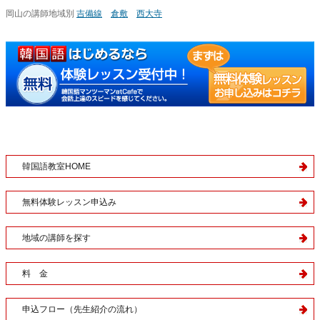
岡山の講師地域別
吉備線
倉敷
西大寺
韓国語教室HOME
無料体験レッスン申込み
地域の講師を探す
料 金
申込フロー（先生紹介の流れ）