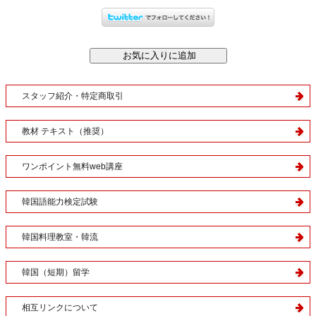
スタッフ紹介・特定商取引
教材 テキスト（推奨）
ワンポイント無料web講座
韓国語能力検定試験
韓国料理教室・韓流
韓国（短期）留学
相互リンクについて