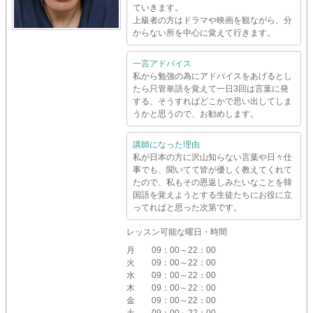
ていきます。
上級者の方はドラマや映画を観ながら、分
からない所を中心に覚えて行きます。
一言アドバイス
私から勉強の為にアドバイスをあげるとし
たら只管単語を覚えて一日3回は言葉に発
する、そうすればどこかで思い出してしま
うかと思うので、お勧めします。
講師になった理由
私が日本の方に沢山知らない言葉や日々仕
事でも、聞いてて皆が優しく教えてくれて
たので、私もその恩返しみたいなことを韓
国語を覚えようとする生徒たちにお役に立
ってればと思った次第です。
レッスン可能な曜日・時間
月
09：00～22：00
火
09：00～22：00
水
09：00～22：00
木
09：00～22：00
金
09：00～22：00