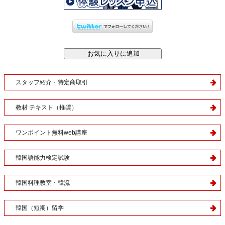
スタッフ紹介・特定商取引
教材 テキスト（推奨）
ワンポイント無料web講座
韓国語能力検定試験
韓国料理教室・韓流
韓国（短期）留学