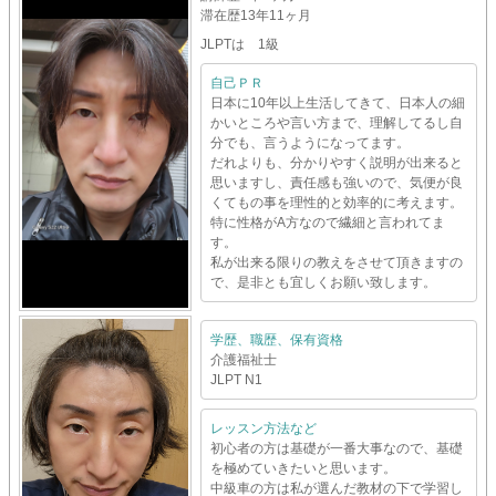
滞在歴
13年11ヶ月
JLPTは 1級
自己ＰＲ
日本に10年以上生活してきて、日本人の細
かいところや言い方まで、理解してるし自
分でも、言うようになってます。
だれよりも、分かりやすく説明が出来ると
思いますし、責任感も強いので、気便が良
くてもの事を理性的と効率的に考えます。
特に性格がA方なので繊細と言われてま
す。
私が出来る限りの教えをさせて頂きますの
で、是非とも宜しくお願い致します。
学歴、職歴、保有資格
介護福祉士
JLPT N1
レッスン方法など
初心者の方は基礎が一番大事なので、基礎
を極めていきたいと思います。
中級車の方は私が選んだ教材の下で学習し