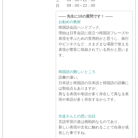
土
09：00～22：00
日
09：00～22：00
―― 先生に10の質問です！ ――
お勧めの教材
韓国語会話ハンドブック,
理由は日常会話に役立つ韓国語フレーズや
表現を学ぶための実用的かと思うし、旅行
やビジネスなど、さまざまな場面で使える
表現が豊富に収録されている所かと思いま
す。
韓国語の難しいところ
語彙の違い,
日本語と韓国語の日本語と韓国語の語彙に
は類似点もありますが、
異なる表現や単語が多く存在して異なる表
現や単語が多く存在するからです。
生徒さんとの思い出話
言語学習の道は挑戦的なものであり、
新しい表現や文化に触れることで自身が成
長した事ですね。