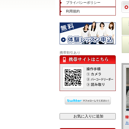
プライバシーポリシー
利用規約
携帯割引あり
韓
カ