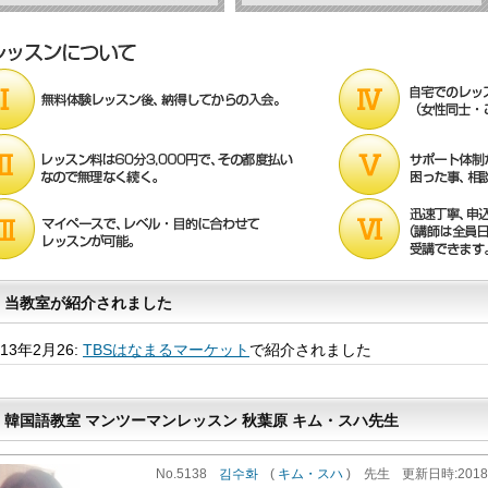
当教室が紹介されました
013年2月26:
TBSはなまるマーケット
で紹介されました
韓国語教室 マンツーマンレッスン 秋葉原 キム・スハ先生
No.5138
김수화
(
キム・スハ
)
先生
更新
日時
:20