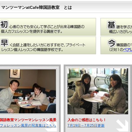
マンツーマンatCafe韓国語教室 とは
国語教室マンツーマンレッスン風景
入会のご感想はこちら！
フェレッスン風景の写真集はこちら
7月19日～7月25日更新