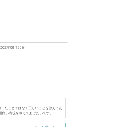
:2023年09月29日
違ったことではなく正しいことを教えてあ
面白い表現を教えてあげたいです。