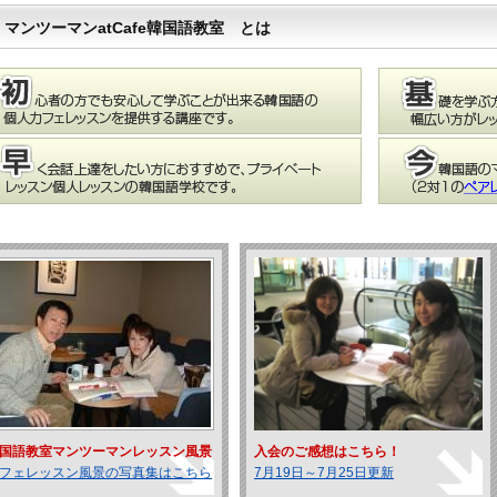
マンツーマンatCafe韓国語教室 とは
国語教室マンツーマンレッスン風景
入会のご感想はこちら！
フェレッスン風景の写真集はこちら
7月19日～7月25日更新