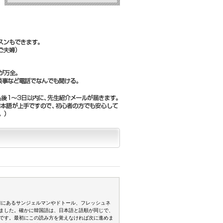
駅前にあるサンジェルマンやドトール、フレッシュネ
ました。確かに韓国語は、日本語と語順が同じで、
です。最初にこの読み方を覚えなければ次に進めま