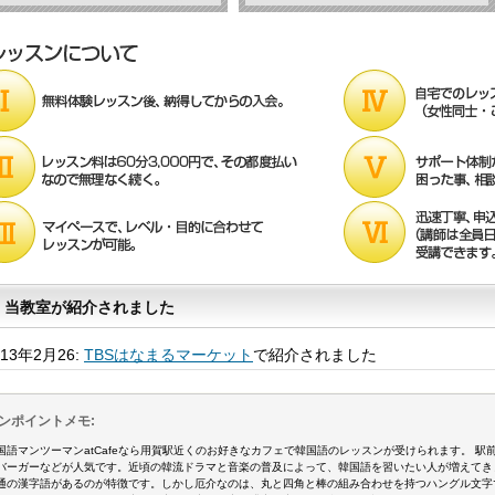
当教室が紹介されました
013年2月26:
TBSはなまるマーケット
で紹介されました
ンポイントメモ:
国語マンツーマンatCafeなら用賀駅近くのお好きなカフェで韓国語のレッスンが受けられます。 
バーガーなどが人気です。近頃の韓流ドラマと音楽の普及によって、韓国語を習いたい人が増えてき
通の漢字語があるのが特徴です。しかし厄介なのは、丸と四角と棒の組み合わせを持つハングル文字