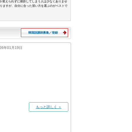
か覚えられずに挫折してしまう人は少なくありませ
ありますが、自分に合った習い方を選ぶのがベストで
韓国語講師募集／登録
026年01月19日
もっと詳しく ＞