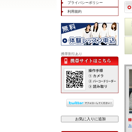
プライバシーポリシー
利用規約
携帯割引あり
韓
カ