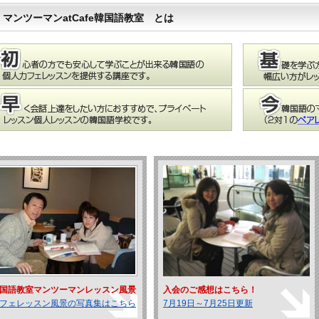
マンツーマンatCafe韓国語教室 とは
国語教室マンツーマンレッスン風景
入会のご感想はこちら！
フェレッスン風景の写真集はこちら
7月19日～7月25日更新