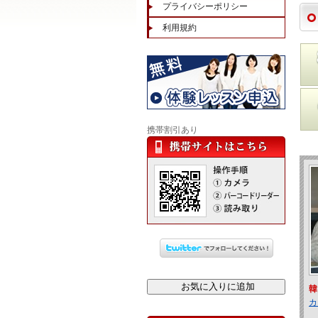
プライバシーポリシー
利用規約
携帯割引あり
韓
カ