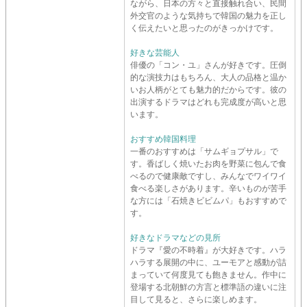
ながら、日本の方々と直接触れ合い、民間
外交官のような気持ちで韓国の魅力を正し
く伝えたいと思ったのがきっかけです。
好きな芸能人
俳優の「コン・ユ」さんが好きです。圧倒
的な演技力はもちろん、大人の品格と温か
いお人柄がとても魅力的だからです。彼の
出演するドラマはどれも完成度が高いと思
います。
おすすめ韓国料理
一番のおすすめは「サムギョプサル」で
す。香ばしく焼いたお肉を野菜に包んで食
べるので健康敵ですし、みんなでワイワイ
食べる楽しさがあります。辛いものが苦手
な方には「石焼きビビムパ」もおすすめで
す。
好きなドラマなどの見所
ドラマ『愛の不時着』が大好きです。ハラ
ハラする展開の中に、ユーモアと感動が詰
まっていて何度見ても飽きません。作中に
登場する北朝鮮の方言と標準語の違いに注
目して見ると、さらに楽しめます。