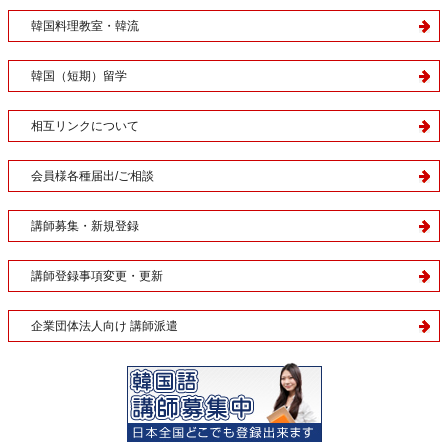
韓国料理教室・韓流
韓国（短期）留学
相互リンクについて
会員様各種届出/ご相談
講師募集・新規登録
講師登録事項変更・更新
企業団体法人向け 講師派遣