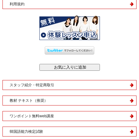
利用規約
スタッフ紹介・特定商取引
教材 テキスト（推奨）
ワンポイント無料web講座
韓国語能力検定試験