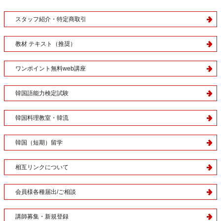
スタッフ紹介・特定商取引
教材 テキスト（推奨）
ワンポイント無料web講座
韓国語能力検定試験
韓国料理教室・韓流
韓国（短期）留学
相互リンクについて
会員様各種届出/ご相談
講師募集・新規登録