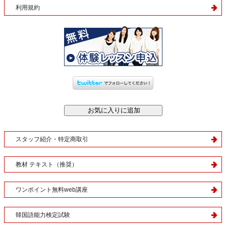
利用規約
スタッフ紹介・特定商取引
教材 テキスト（推奨）
ワンポイント無料web講座
韓国語能力検定試験