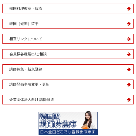
韓国料理教室・韓流
韓国（短期）留学
相互リンクについて
会員様各種届出/ご相談
講師募集・新規登録
講師登録事項変更・更新
企業団体法人向け 講師派遣