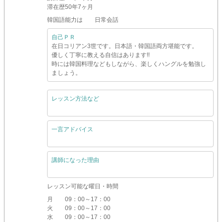
滞在歴
50年7ヶ月
韓国語能力は 日常会話
自己ＰＲ
在日コリアン3世です。日本語・韓国語両方堪能です。
優しく丁寧に教える自信はあります!!
時には韓国料理などもしながら、楽しくハングルを勉強し
ましょう。
レッスン方法など
一言アドバイス
講師になった理由
レッスン可能な曜日・時間
月
09：00～17：00
火
09：00～17：00
水
09：00～17：00