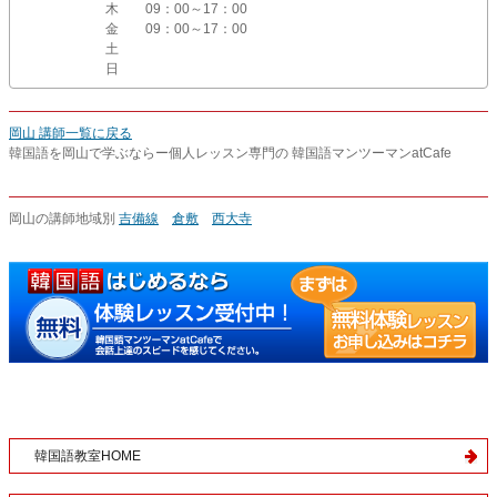
木
09：00～17：00
金
09：00～17：00
土
日
岡山 講師一覧に戻る
韓国語を岡山で学ぶならー個人レッスン専門の 韓国語マンツーマンatCafe
岡山の講師地域別
吉備線
倉敷
西大寺
韓国語教室HOME