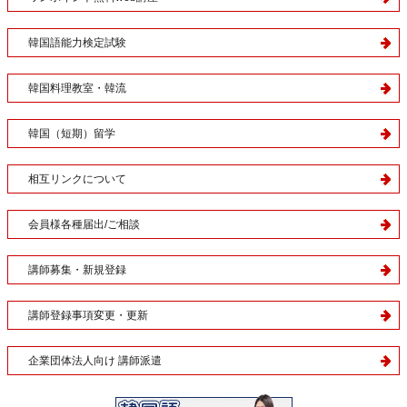
韓国語能力検定試験
韓国料理教室・韓流
韓国（短期）留学
相互リンクについて
会員様各種届出/ご相談
講師募集・新規登録
講師登録事項変更・更新
企業団体法人向け 講師派遣