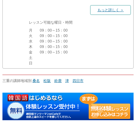
もっと詳しく ＞
レッスン可能な曜日・時間
月
09：00～15：00
火
09：00～15：00
水
09：00～15：00
木
09：00～15：00
金
09：00～15：00
土
日
三重の講師地域別
桑名
松阪
鈴鹿
津
四日市