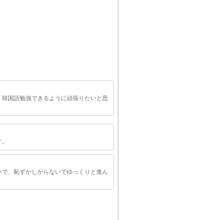
く韓国語勉強できるように頑張りたいと思
す。
いで、恥ずかしがらないでゆっくりと進ん