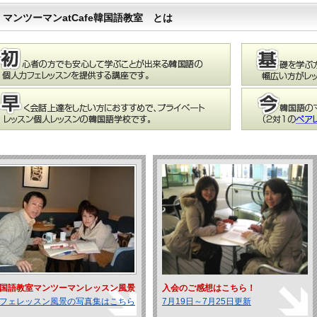
マンツーマンatCafe韓国語教室 とは
国語教室マンツーマンレッスン風景
入会のご感想はこちら！
フェレッスン風景の写真集はこちら
7月19日～7月25日更新