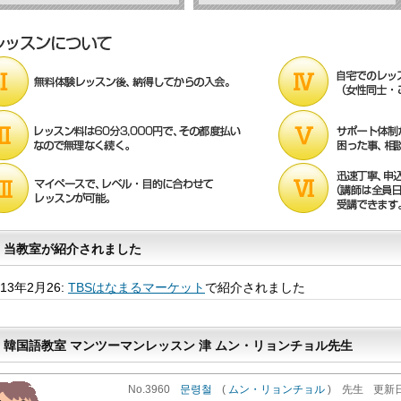
当教室が紹介されました
013年2月26:
TBSはなまるマーケット
で紹介されました
韓国語教室 マンツーマンレッスン 津 ムン・リョンチョル先生
No.3960
문령철
(
ムン・リョンチョル
)
先生
更新