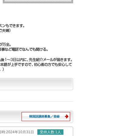
韓国語講師募集／登録
日時
:2024年10月31日
受持
人数
:1人