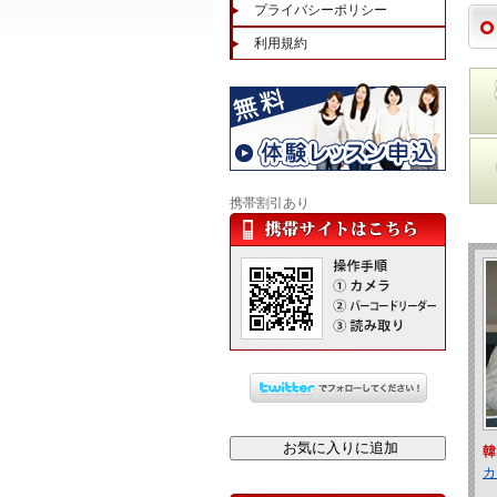
プライバシーポリシー
利用規約
携帯割引あり
韓
カ