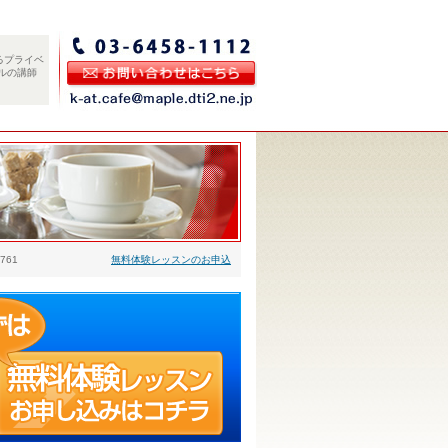
るプライベ
ルの講師
761
無料体験レッスンのお申込