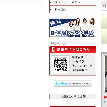
プライバシーポリシー
利用規約
携帯割引あり
韓
カ