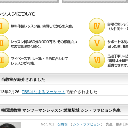
当教室が紹介されました
013年2月26:
TBSはなまるマーケット
で紹介されました
韓国語教室 マンツーマンレッスン 武蔵新城 シン・ファヒョン先
No.5761
신화현
(
シン・ファヒョン
)
先生
更新
日