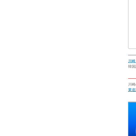
川崎
韓国
川崎
業道