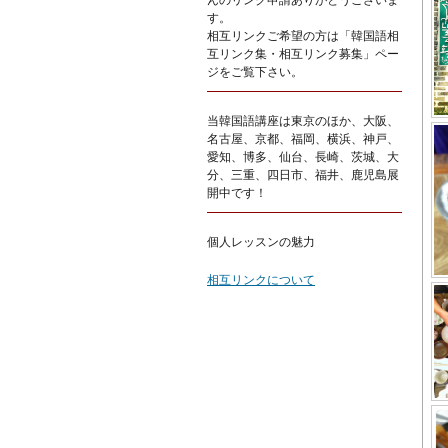
んのリンク申請ありがとうございま
す。
相互リンクご希望の方は「韓国語相
互リンク集・相互リンク募集」ペー
ジをご覧下さい。
当韓国語講座は東京のほか、大阪、
名古屋、京都、福岡、横浜、神戸、
愛知、博多、仙台、長崎、茨城、大
分、三重、四日市、福井、鹿児島展
開中です！
個人レッスンの魅力
相互リンクについて