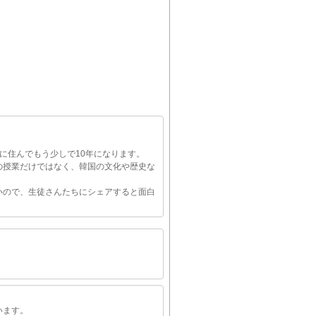
に住んでもう少しで10年になります。
の授業だけではなく、韓国の文化や歴史な
いので、生徒さんたちにシェアすると面白
います。