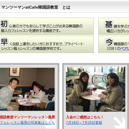
マンツーマンatCafe韓国語教室 とは
国語教室マンツーマンレッスン風景
入会のご感想はこちら！
フェレッスン風景の写真集はこちら
7月19日～7月25日更新