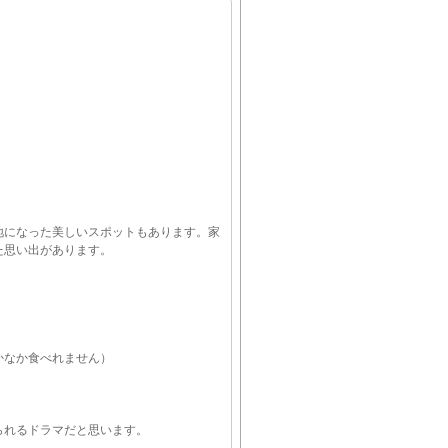
地になった美しいスポットもあります。家
た思い出があります。
かなか食べれません）
られるドラマだと思います。