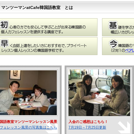
マンツーマンatCafe韓国語教室 とは
国語教室マンツーマンレッスン風景
入会のご感想はこちら！
フェレッスン風景の写真集はこちら
7月19日～7月25日更新