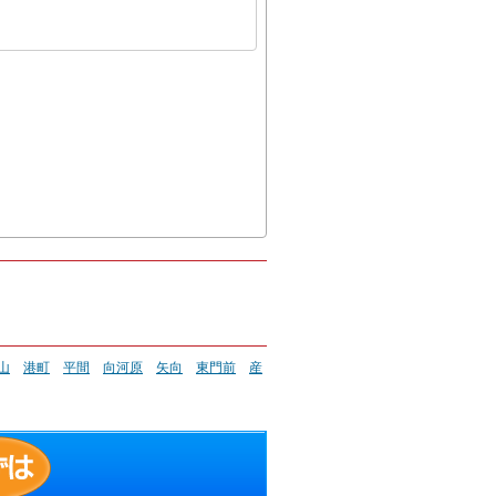
山
港町
平間
向河原
矢向
東門前
産