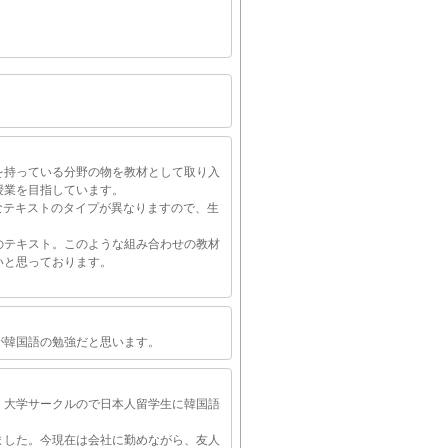
を持っている分野の物を教材として取り入
授業を目指しています。
なテキストのタイプが異なりますので、生
のテキスト。このような組み合わせの教材
いと思っております。
が韓国語の勉強だと思います。
、大学サークルので日本人留学生に韓国語
ました。今現在は会社に勤めながら、友人