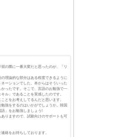
学習の際に一番大変だと思ったのが、「リ
語の理論的な部分はある程度できるように
トネーションでした。本からはそういった
しかったです。そこで、言語のお勉強で一
スキル」であることを実感したのです。
じことをお考えしてるんだと思います。
の勉強をするのはいかがでしょうか。韓国
語」をお勉強しましょう!
もありますので、試験向けのサポートも可
ご連絡をお待ちしております。