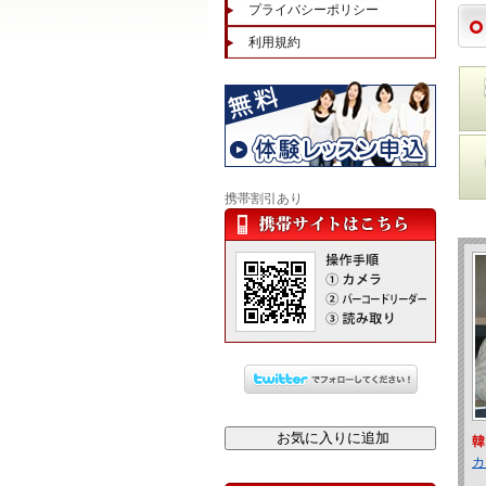
プライバシーポリシー
利用規約
携帯割引あり
韓
カ