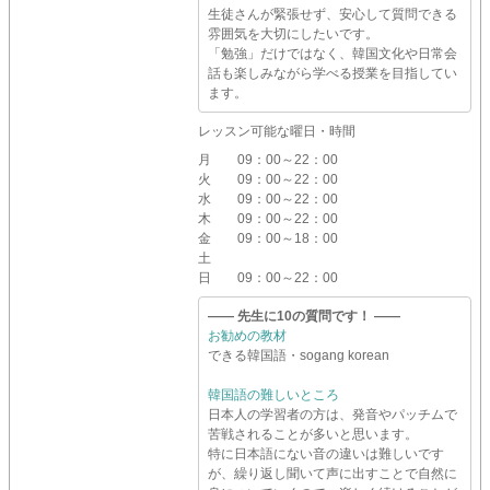
生徒さんが緊張せず、安心して質問できる
雰囲気を大切にしたいです。
「勉強」だけではなく、韓国文化や日常会
話も楽しみながら学べる授業を目指してい
ます。
レッスン可能な曜日・時間
月
09：00～22：00
火
09：00～22：00
水
09：00～22：00
木
09：00～22：00
金
09：00～18：00
土
日
09：00～22：00
―― 先生に10の質問です！ ――
お勧めの教材
できる韓国語・sogang korean
韓国語の難しいところ
日本人の学習者の方は、発音やパッチムで
苦戦されることが多いと思います。
特に日本語にない音の違いは難しいです
が、繰り返し聞いて声に出すことで自然に