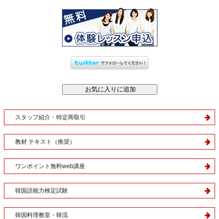
スタッフ紹介・特定商取引
教材 テキスト（推奨）
ワンポイント無料web講座
韓国語能力検定試験
韓国料理教室・韓流