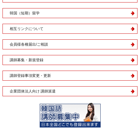
韓国（短期）留学
相互リンクについて
会員様各種届出/ご相談
講師募集・新規登録
講師登録事項変更・更新
企業団体法人向け 講師派遣