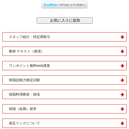
スタッフ紹介・特定商取引
教材 テキスト（推奨）
ワンポイント無料web講座
韓国語能力検定試験
韓国料理教室・韓流
韓国（短期）留学
相互リンクについて