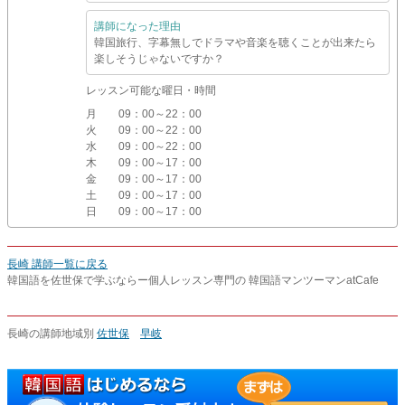
講師になった理由
韓国旅行、字幕無しでドラマや音楽を聴くことが出来たら
楽しそうじゃないですか？
レッスン可能な曜日・時間
月
09：00～22：00
火
09：00～22：00
水
09：00～22：00
木
09：00～17：00
金
09：00～17：00
土
09：00～17：00
日
09：00～17：00
長崎 講師一覧に戻る
韓国語を佐世保で学ぶならー個人レッスン専門の 韓国語マンツーマンatCafe
長崎の講師地域別
佐世保
早岐