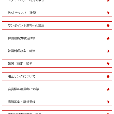
スタッフ紹介・特定商取引
教材 テキスト（推奨）
ワンポイント無料web講座
韓国語能力検定試験
韓国料理教室・韓流
韓国（短期）留学
相互リンクについて
会員様各種届出/ご相談
講師募集・新規登録