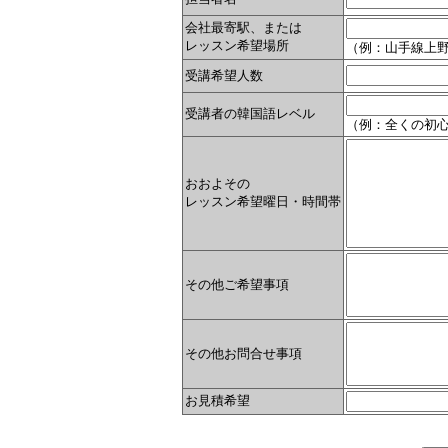
会社最寄駅、または
レッスン希望場所
（例：山手線上野
受講希望人数
受講者の韓国語レベル
（例：全くの初心
おおよその
レッスン希望曜日・時間帯
その他ご希望事項
その他お問合せ事項
お見積希望